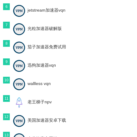
6
jetstream加速器vqn
7
光粒加速器破解版
8
茄子加速器免费试用
9
迅狗加速器vqn
10
wallless vqn
11
老王梯子npv
12
美国加速器安卓下载
13