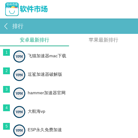
排行
安卓最新排行
苹果最新排行
1
飞猫加速器mac下载
2
逗鲨加速器破解版
3
hammer加速器官网
4
大航海vp
5
ESP永久免费加速