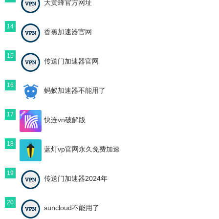
大黄蜂官方网址
14
香蕉加速器官网
15
传送门加速器官网
16
蚂蚁加速器不能用了
17
快连vn破解版
18
蓝灯vp官网永久免费加速
19
传送门加速器2024年
20
suncloud不能用了