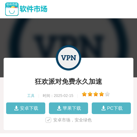
狂欢派对免费永久加速
工具
|
时间：2025-02-15
|
安卓下载
苹果下载
PC下载
安卓市场，安全绿色