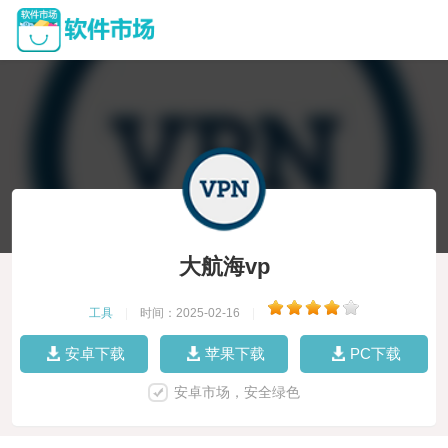
大航海vp
工具
|
时间：2025-02-16
|
安卓下载
苹果下载
PC下载
安卓市场，安全绿色