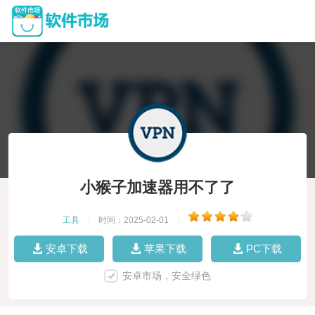
小猴子加速器用不了了
工具
|
时间：2025-02-01
|
安卓下载
苹果下载
PC下载
安卓市场，安全绿色