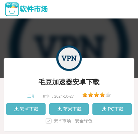
毛豆加速器安卓下载
工具
|
时间：2024-10-27
|
安卓下载
苹果下载
PC下载
安卓市场，安全绿色