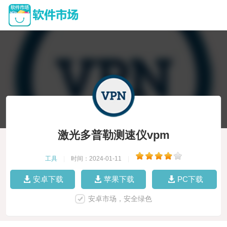
激光多普勒测速仪vpm
工具
|
时间：2024-01-11
|
安卓下载
苹果下载
PC下载
安卓市场，安全绿色