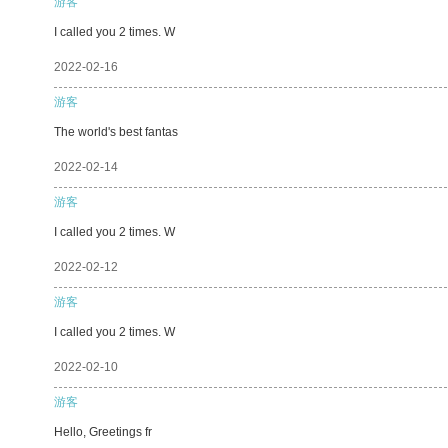
游客
I called you 2 times. W
2022-02-16
游客
The world's best fantas
2022-02-14
游客
I called you 2 times. W
2022-02-12
游客
I called you 2 times. W
2022-02-10
游客
Hello, Greetings fr