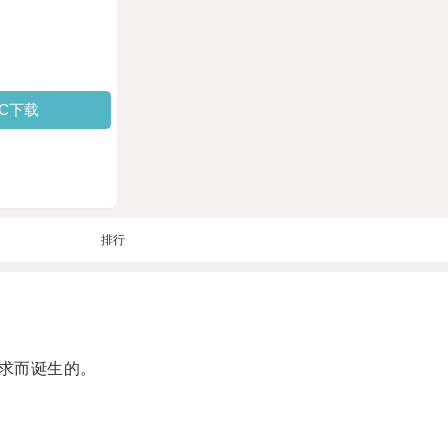
PC下载
排行
求而诞生的。