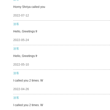
Horny Shriya called you
2022-07-12
游客
Hello, Greetings fr
2022-05-24
游客
Hello, Greetings fr
2022-05-10
游客
I called you 2 times. W
2022-04-26
游客
I called you 2 times. W