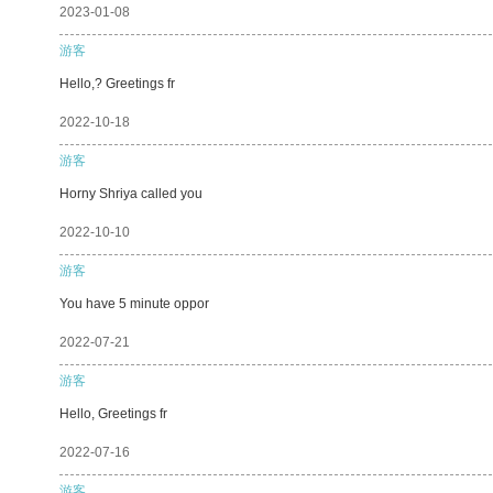
2023-01-08
游客
Hello,? Greetings fr
2022-10-18
游客
Horny Shriya called you
2022-10-10
游客
You have 5 minute oppor
2022-07-21
游客
Hello, Greetings fr
2022-07-16
游客