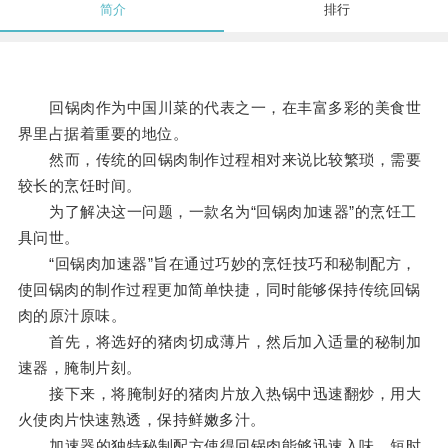
简介
排行
回锅肉作为中国川菜的代表之一，在丰富多彩的美食世
界里占据着重要的地位。
然而，传统的回锅肉制作过程相对来说比较繁琐，需要
较长的烹饪时间。
为了解决这一问题，一款名为“回锅肉加速器”的烹饪工
具问世。
“回锅肉加速器”旨在通过巧妙的烹饪技巧和秘制配方，
使回锅肉的制作过程更加简单快捷，同时能够保持传统回锅
肉的原汁原味。
首先，将选好的猪肉切成薄片，然后加入适量的秘制加
速器，腌制片刻。
接下来，将腌制好的猪肉片放入热锅中迅速翻炒，用大
火使肉片快速熟透，保持鲜嫩多汁。
加速器的独特秘制配方使得回锅肉能够迅速入味，短时