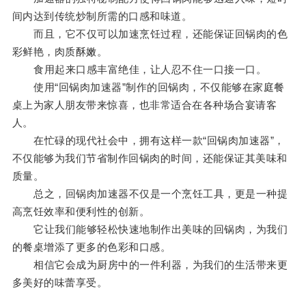
间内达到传统炒制所需的口感和味道。
而且，它不仅可以加速烹饪过程，还能保证回锅肉的色
彩鲜艳，肉质酥嫩。
食用起来口感丰富绝佳，让人忍不住一口接一口。
使用“回锅肉加速器”制作的回锅肉，不仅能够在家庭餐
桌上为家人朋友带来惊喜，也非常适合在各种场合宴请客
人。
在忙碌的现代社会中，拥有这样一款“回锅肉加速器”，
不仅能够为我们节省制作回锅肉的时间，还能保证其美味和
质量。
总之，回锅肉加速器不仅是一个烹饪工具，更是一种提
高烹饪效率和便利性的创新。
它让我们能够轻松快速地制作出美味的回锅肉，为我们
的餐桌增添了更多的色彩和口感。
相信它会成为厨房中的一件利器，为我们的生活带来更
多美好的味蕾享受。