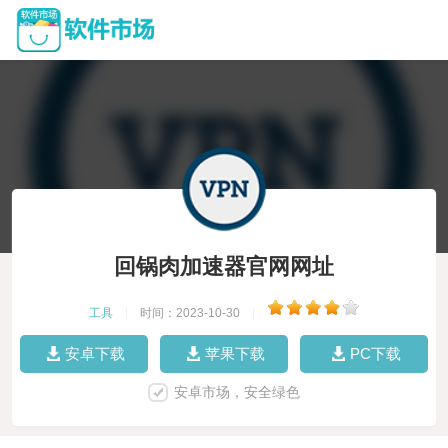
回锅肉加速器官网网址
工具
|
时间：2023-10-30
|
安卓下载
苹果下载
PC下载
安卓市场，安全绿色