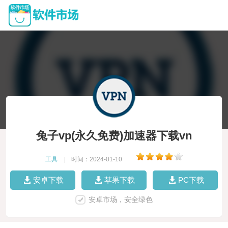
兔子vp(永久免费)加速器下载vn
工具
|
时间：2024-01-10
|
安卓下载
苹果下载
PC下载
安卓市场，安全绿色