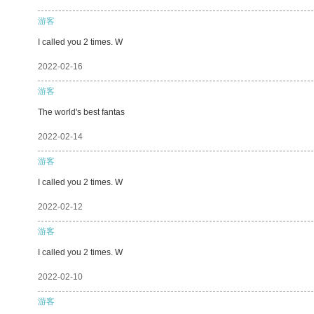
游客
I called you 2 times. W
2022-02-16
游客
The world's best fantas
2022-02-14
游客
I called you 2 times. W
2022-02-12
游客
I called you 2 times. W
2022-02-10
游客