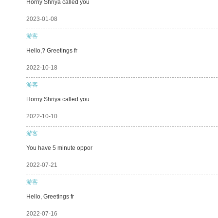
Horny Shriya called you
2023-01-08
游客
Hello,? Greetings fr
2022-10-18
游客
Horny Shriya called you
2022-10-10
游客
You have 5 minute oppor
2022-07-21
游客
Hello, Greetings fr
2022-07-16