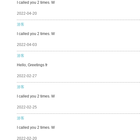
I called you 2 times. W
2022-04-20
游客
I called you 2 times. W
2022-04-03
游客
Hello, Greetings fr
2022-02-27
游客
I called you 2 times. W
2022-02-25
游客
I called you 2 times. W
2022-02-20