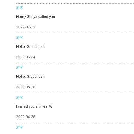
游客
Horny Shriya called you
2022-07-12
游客
Hello, Greetings fr
2022-05-24
游客
Hello, Greetings fr
2022-05-10
游客
I called you 2 times. W
2022-04-26
游客