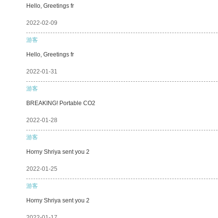
Hello, Greetings fr
2022-02-09
游客
Hello, Greetings fr
2022-01-31
游客
BREAKING! Portable CO2
2022-01-28
游客
Horny Shriya sent you 2
2022-01-25
游客
Horny Shriya sent you 2
2022-01-17