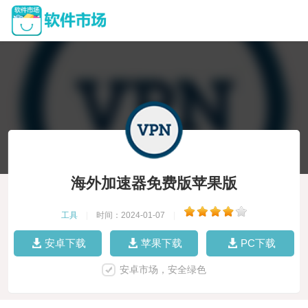
海外加速器免费版苹果版
工具
|
时间：2024-01-07
|
安卓下载
苹果下载
PC下载
安卓市场，安全绿色