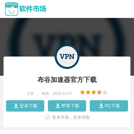
布谷加速器官方下载
工具
|
时间：2023-12-17
|
安卓下载
苹果下载
PC下载
安卓市场，安全绿色