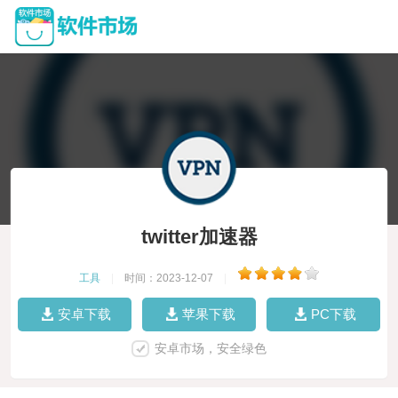
twitter加速器
工具
|
时间：2023-12-07
|
安卓下载
苹果下载
PC下载
安卓市场，安全绿色