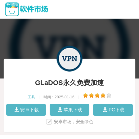
GLaDOS永久免费加速
工具
|
时间：2025-01-16
|
安卓下载
苹果下载
PC下载
安卓市场，安全绿色