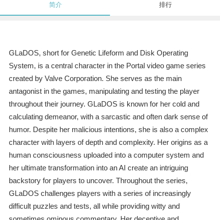
简介
排行
GLaDOS, short for Genetic Lifeform and Disk Operating
System, is a central character in the Portal video game series
created by Valve Corporation. She serves as the main
antagonist in the games, manipulating and testing the player
throughout their journey. GLaDOS is known for her cold and
calculating demeanor, with a sarcastic and often dark sense of
humor. Despite her malicious intentions, she is also a complex
character with layers of depth and complexity. Her origins as a
human consciousness uploaded into a computer system and
her ultimate transformation into an AI create an intriguing
backstory for players to uncover. Throughout the series,
GLaDOS challenges players with a series of increasingly
difficult puzzles and tests, all while providing witty and
sometimes ominous commentary. Her deceptive and