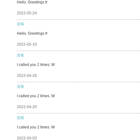
Hello, Greetings fr
2022-05-24
游客
Hello, Greetings fr
2022-05-10
游客
I called you 2 times. W
2022-04-26
游客
I called you 2 times. W
2022-04-20
游客
I called you 2 times. W
2022-04-03