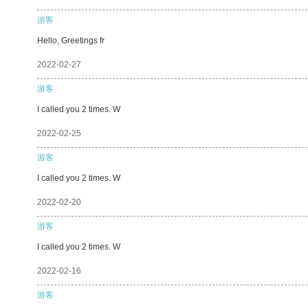
游客
Hello, Greetings fr
2022-02-27
游客
I called you 2 times. W
2022-02-25
游客
I called you 2 times. W
2022-02-20
游客
I called you 2 times. W
2022-02-16
游客