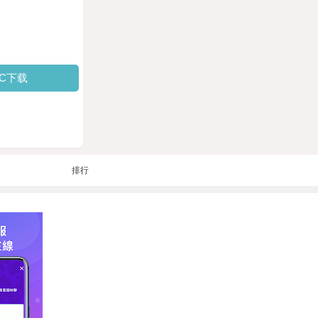
PC下载
排行