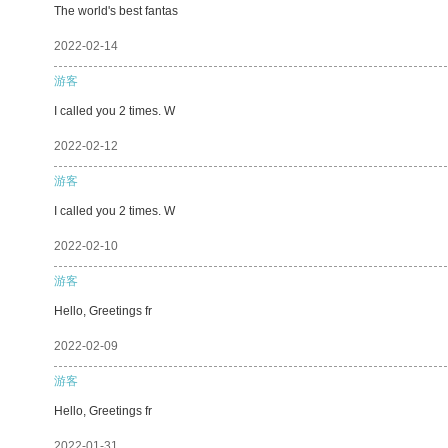
The world's best fantas
2022-02-14
游客
I called you 2 times. W
2022-02-12
游客
I called you 2 times. W
2022-02-10
游客
Hello, Greetings fr
2022-02-09
游客
Hello, Greetings fr
2022-01-31