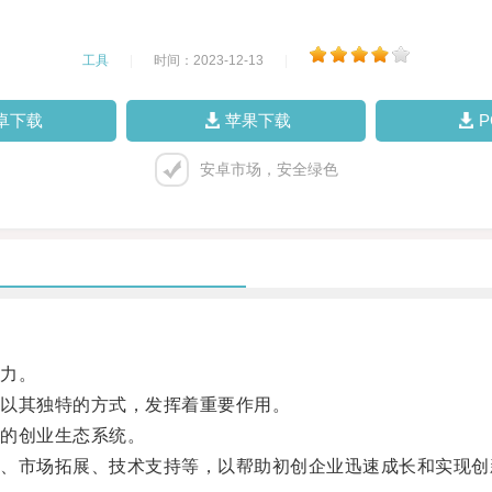
工具
|
时间：2023-12-13
|
卓下载
苹果下载
安卓市场，安全绿色
力。
以其独特的方式，发挥着重要作用。
的创业生态系统。
市场拓展、技术支持等，以帮助初创企业迅速成长和实现创