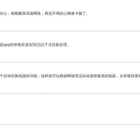
作办公，都能畅享高速网络，再也不用担心网速卡顿了。
器app的价格应该在50元以下才比较合理。
一个自动切换线路的功能，这样就可以根据网络情况自动选择最优的线路，从而获得更