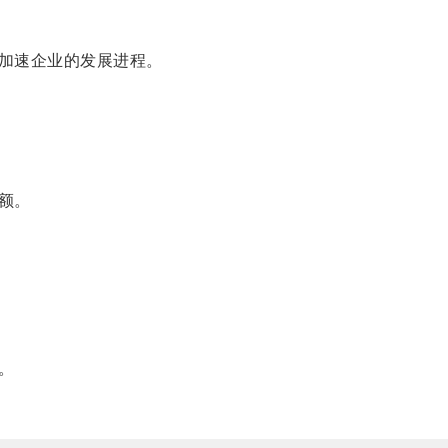
加速企业的发展进程。
额。
。