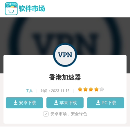
香港加速器
工具
|
时间：2023-11-16
|
安卓下载
苹果下载
PC下载
安卓市场，安全绿色