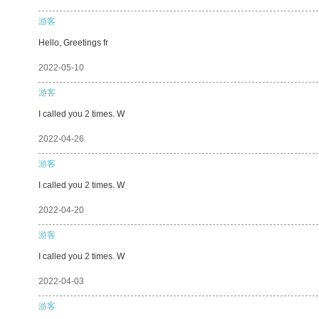
游客
Hello, Greetings fr
2022-05-10
游客
I called you 2 times. W
2022-04-26
游客
I called you 2 times. W
2022-04-20
游客
I called you 2 times. W
2022-04-03
游客