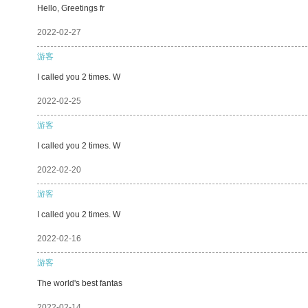
Hello, Greetings fr
2022-02-27
游客
I called you 2 times. W
2022-02-25
游客
I called you 2 times. W
2022-02-20
游客
I called you 2 times. W
2022-02-16
游客
The world's best fantas
2022-02-14