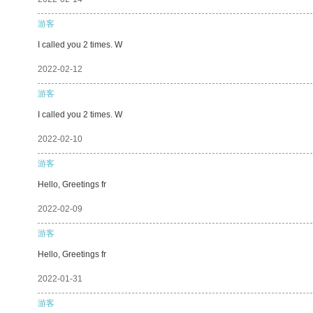
游客
I called you 2 times. W
2022-02-12
游客
I called you 2 times. W
2022-02-10
游客
Hello, Greetings fr
2022-02-09
游客
Hello, Greetings fr
2022-01-31
游客