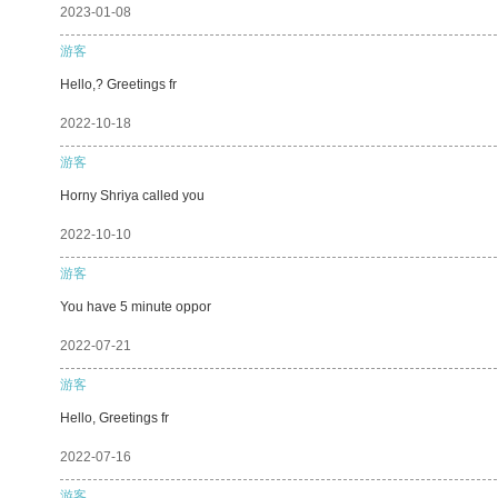
2023-01-08
游客
Hello,? Greetings fr
2022-10-18
游客
Horny Shriya called you
2022-10-10
游客
You have 5 minute oppor
2022-07-21
游客
Hello, Greetings fr
2022-07-16
游客