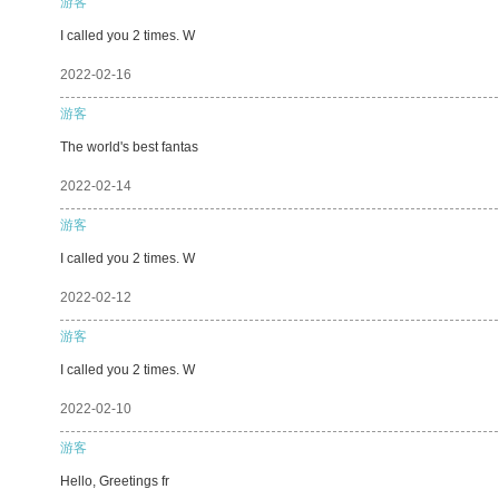
游客
I called you 2 times. W
2022-02-16
游客
The world's best fantas
2022-02-14
游客
I called you 2 times. W
2022-02-12
游客
I called you 2 times. W
2022-02-10
游客
Hello, Greetings fr