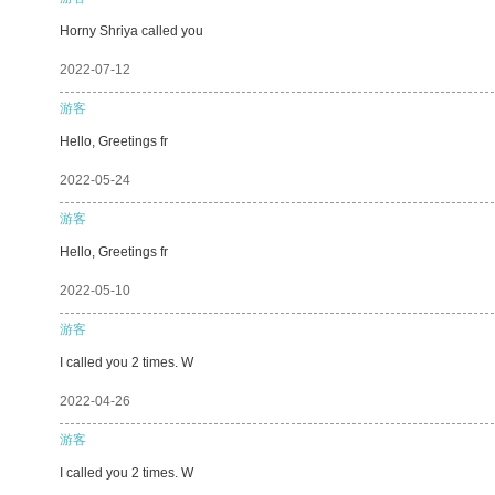
Horny Shriya called you
2022-07-12
游客
Hello, Greetings fr
2022-05-24
游客
Hello, Greetings fr
2022-05-10
游客
I called you 2 times. W
2022-04-26
游客
I called you 2 times. W