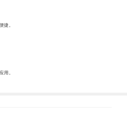
便捷。
应用。