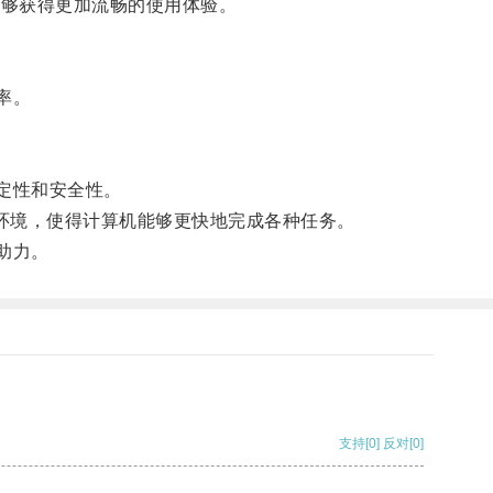
能够获得更加流畅的使用体验。
率。
定性和安全性。
环境，使得计算机能够更快地完成各种任务。
助力。
支持
[0]
反对
[0]