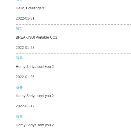
Hello, Greetings fr
2022-01-31
游客
BREAKING! Portable CO2
2022-01-28
游客
Horny Shriya sent you 2
2022-01-25
游客
Horny Shriya sent you 2
2022-01-17
游客
Horny Shriya sent you 2