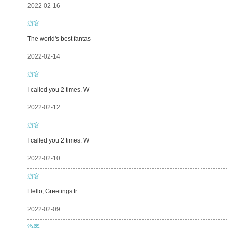
2022-02-16
游客
The world's best fantas
2022-02-14
游客
I called you 2 times. W
2022-02-12
游客
I called you 2 times. W
2022-02-10
游客
Hello, Greetings fr
2022-02-09
游客