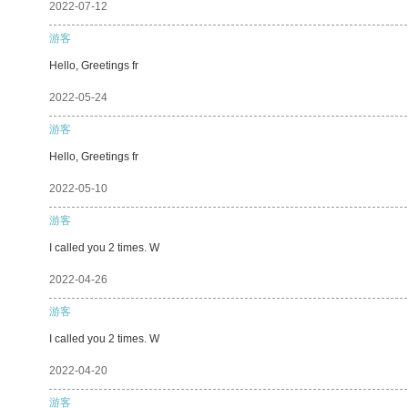
2022-07-12
游客
Hello, Greetings fr
2022-05-24
游客
Hello, Greetings fr
2022-05-10
游客
I called you 2 times. W
2022-04-26
游客
I called you 2 times. W
2022-04-20
游客