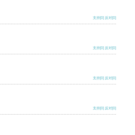
支持
[0]
反对
[0]
支持
[0]
反对
[0]
支持
[0]
反对
[0]
支持
[0]
反对
[0]