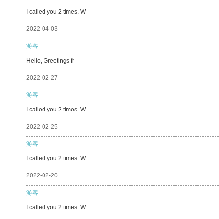
I called you 2 times. W
2022-04-03
游客
Hello, Greetings fr
2022-02-27
游客
I called you 2 times. W
2022-02-25
游客
I called you 2 times. W
2022-02-20
游客
I called you 2 times. W