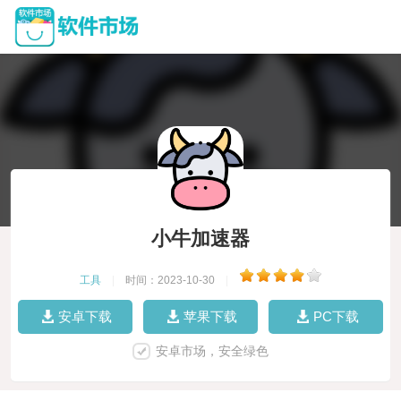
小牛加速器
工具
|
时间：2023-10-30
|
安卓下载
苹果下载
PC下载
安卓市场，安全绿色