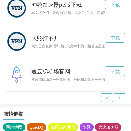
冲鸭加速器pc版下载
下载
本文将介绍一款名为“冲鸭加速器”的工具，它能够帮助人们提
大熊打不开
下载
大熊是古老神话和现代天文学中的一颗璀璨星座，人们常常仰望
速云梯机场官网
下载
速云梯机场是一座集便捷、舒适和高效于一体的现代化机场，为
<
>
友情链接
网站地图
QuickQ
旋风加速度器
旋风
优途加速器