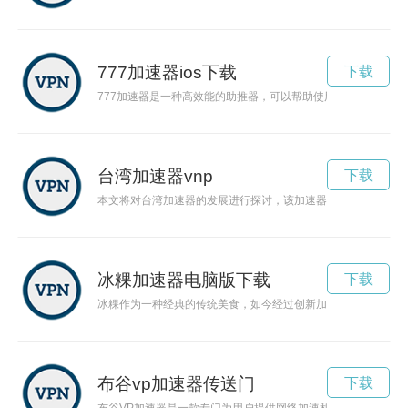
777加速器ios下载
下载
777加速器是一种高效能的助推器，可以帮助使用者在各个领域
台湾加速器vnp
下载
本文将对台湾加速器的发展进行探讨，该加速器以其独特的创业
冰粿加速器电脑版下载
下载
冰粿作为一种经典的传统美食，如今经过创新加速器的改良，焕
布谷vp加速器传送门
下载