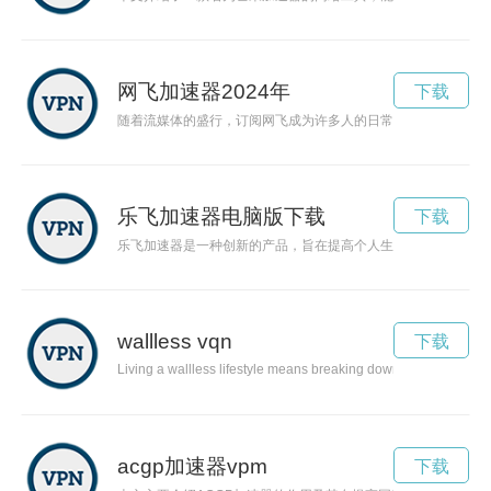
网飞加速器2024年
下载
随着流媒体的盛行，订阅网飞成为许多人的日常娱乐选择。然而
乐飞加速器电脑版下载
下载
乐飞加速器是一种创新的产品，旨在提高个人生活的效率，增加
wallless vqn
下载
Living a wallless lifestyle means breaking down barriers and em
acgp加速器vpm
下载