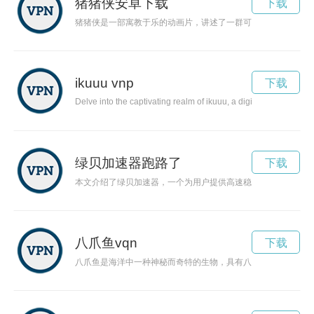
猪猪侠安卓下载
下载
猪猪侠是一部寓教于乐的动画片，讲述了一群可爱的动物通过团
ikuuu vnp
下载
Delve into the captivating realm of ikuuu, a digital wonderland 
绿贝加速器跑路了
下载
本文介绍了绿贝加速器，一个为用户提供高速稳定网络连接和优
八爪鱼vqn
下载
八爪鱼是海洋中一种神秘而奇特的生物，具有八根强壮的触手和