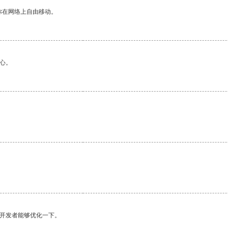
你在网络上自由移动。
心。
望开发者能够优化一下。