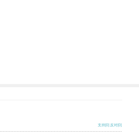
支持
[0]
反对
[0]