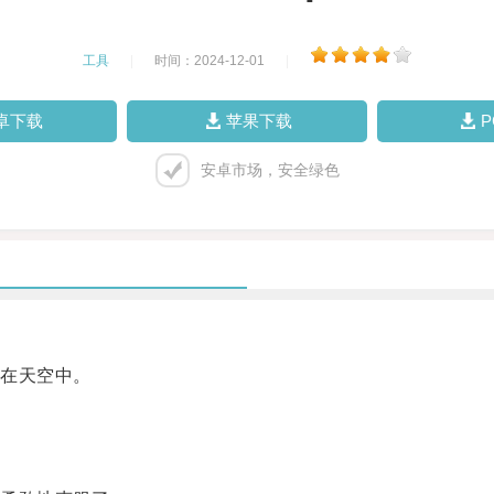
工具
|
时间：2024-12-01
|
卓下载
苹果下载
安卓市场，安全绿色
在天空中。