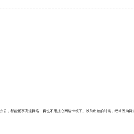
作办公，都能畅享高速网络，再也不用担心网速卡顿了。以前出差的时候，经常因为网