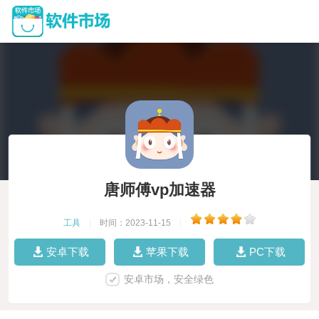
唐师傅vp加速器
工具
|
时间：2023-11-15
|
安卓下载
苹果下载
PC下载
安卓市场，安全绿色