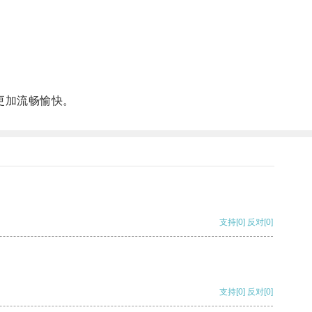
更加流畅愉快。
支持
[0]
反对
[0]
支持
[0]
反对
[0]