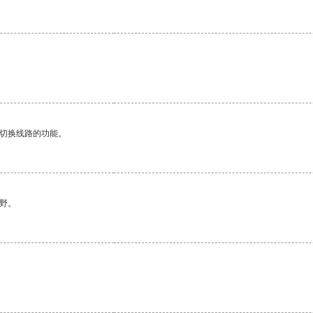
动切换线路的功能。
野。