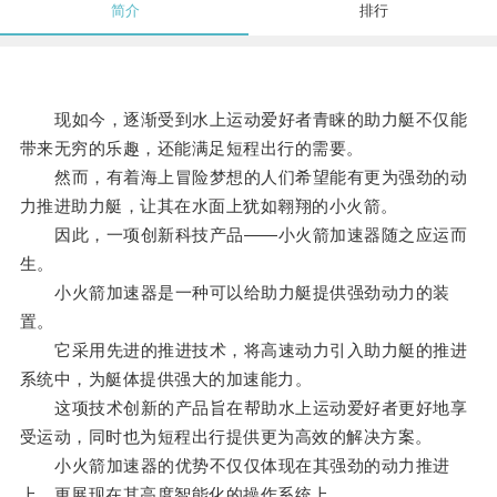
简介
排行
现如今，逐渐受到水上运动爱好者青睐的助力艇不仅能
带来无穷的乐趣，还能满足短程出行的需要。
然而，有着海上冒险梦想的人们希望能有更为强劲的动
力推进助力艇，让其在水面上犹如翱翔的小火箭。
因此，一项创新科技产品——小火箭加速器随之应运而
生。
小火箭加速器是一种可以给助力艇提供强劲动力的装
置。
它采用先进的推进技术，将高速动力引入助力艇的推进
系统中，为艇体提供强大的加速能力。
这项技术创新的产品旨在帮助水上运动爱好者更好地享
受运动，同时也为短程出行提供更为高效的解决方案。
小火箭加速器的优势不仅仅体现在其强劲的动力推进
上，更展现在其高度智能化的操作系统上。