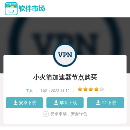
小火箭加速器节点购买
工具
|
时间：2023-11-12
|
安卓下载
苹果下载
PC下载
安卓市场，安全绿色