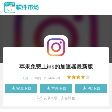
苹果免费上ins的加速器最新版
工具
|
时间：2024-02-09
|
安卓下载
苹果下载
PC下载
安卓市场，安全绿色