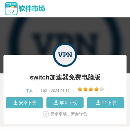
switch加速器免费电脑版
工具
|
时间：2024-01-17
|
安卓下载
苹果下载
PC下载
安卓市场，安全绿色