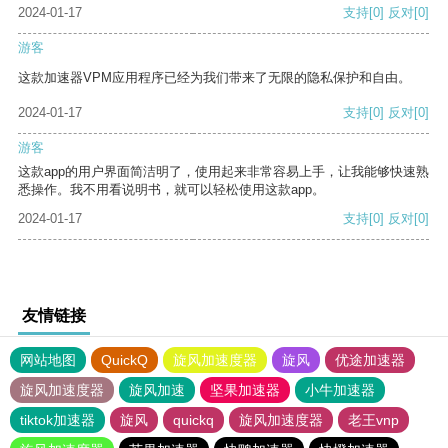
2024-01-17
支持
[0]
反对
[0]
游客
这款加速器VPM应用程序已经为我们带来了无限的隐私保护和自由。
2024-01-17
支持
[0]
反对
[0]
游客
这款app的用户界面简洁明了，使用起来非常容易上手，让我能够快速熟
悉操作。我不用看说明书，就可以轻松使用这款app。
2024-01-17
支持
[0]
反对
[0]
友情链接
网站地图
QuickQ
旋风加速度器
旋风
优途加速器
旋风加速度器
旋风加速
坚果加速器
小牛加速器
tiktok加速器
旋风
quickq
旋风加速度器
老王vnp