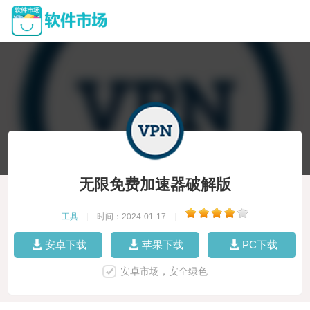
无限免费加速器破解版
工具
|
时间：2024-01-17
|
安卓下载
苹果下载
PC下载
安卓市场，安全绿色