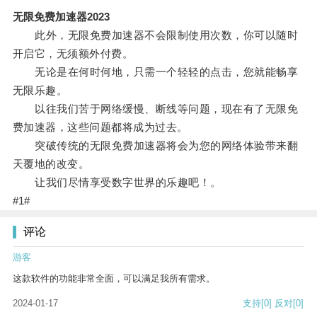
无限免费加速器2023
此外，无限免费加速器不会限制使用次数，你可以随时
开启它，无须额外付费。
无论是在何时何地，只需一个轻轻的点击，您就能畅享
无限乐趣。
以往我们苦于网络缓慢、断线等问题，现在有了无限免
费加速器，这些问题都将成为过去。
突破传统的无限免费加速器将会为您的网络体验带来翻
天覆地的改变。
让我们尽情享受数字世界的乐趣吧！。
#1#
评论
游客
这款软件的功能非常全面，可以满足我所有需求。
2024-01-17
支持
[0]
反对
[0]