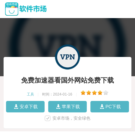
免费加速器看国外网站免费下载
工具
|
时间：2024-01-16
|
安卓下载
苹果下载
PC下载
安卓市场，安全绿色