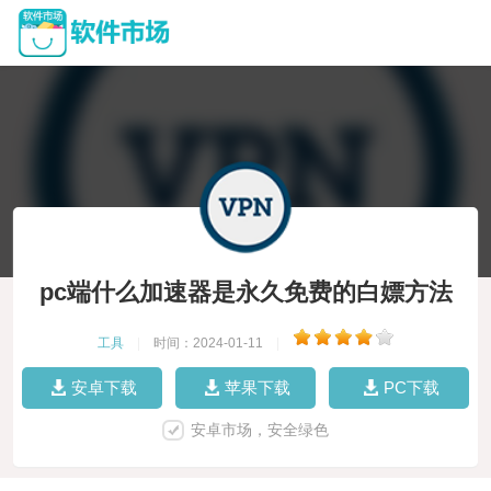
pc端什么加速器是永久免费的白嫖方法
工具
|
时间：2024-01-11
|
安卓下载
苹果下载
PC下载
安卓市场，安全绿色