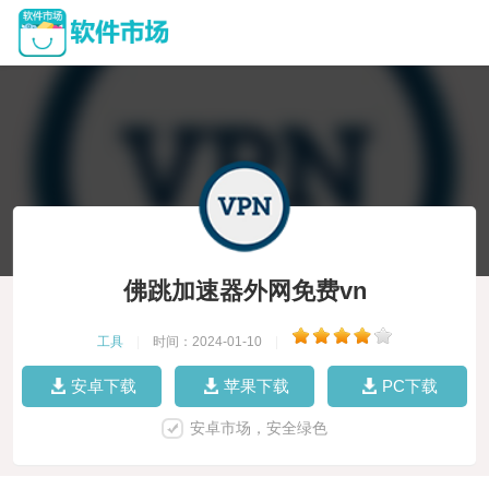
佛跳加速器外网免费vn
工具
|
时间：2024-01-10
|
安卓下载
苹果下载
PC下载
安卓市场，安全绿色