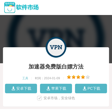
加速器免费版白嫖方法
工具
|
时间：2024-01-09
|
安卓下载
苹果下载
PC下载
安卓市场，安全绿色