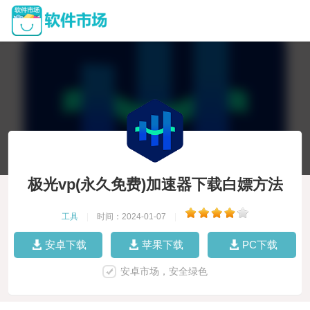
极光vp(永久免费)加速器下载白嫖方法
工具
|
时间：2024-01-07
|
安卓下载
苹果下载
PC下载
安卓市场，安全绿色