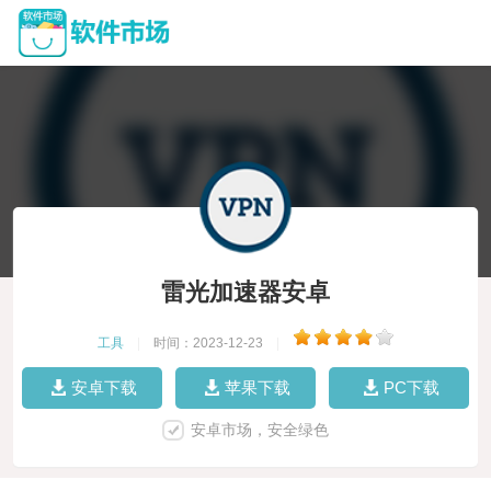
雷光加速器安卓
工具
|
时间：2023-12-23
|
安卓下载
苹果下载
PC下载
安卓市场，安全绿色