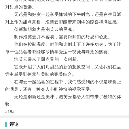
对甜点的首选。
无论是和好友一起享受慵懒的下午时光，还是在生日派
对上作为甜点亮相，泡芙云都能带来别样的惊喜和满足感。
创新和想象力是泡芙云的灵魂。
制作泡芙云并不容易，需要厨师们的巧思和心思。
他们在控制温度、时间和比例上下了许多功夫，为了让
每一位品尝者都能够尽情享受这一视觉与味觉的盛宴。
泡芙云带来了甜点界的一次创新。
它既开启了人们对甜品的新的想象空间，又让我们在品
尝中感受到创意与美味的完美结合。
在与云一起品尝的过程中，我们感受到的不仅是味觉上
的满足，还有一种令人心旷神怡的视觉享受。
无论是创新还是美味，泡芙云都给人们带来了独特的体
验。
#18#
评论