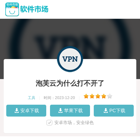
泡芙云为什么打不开了
工具
|
时间：2023-12-20
|
安卓下载
苹果下载
PC下载
安卓市场，安全绿色