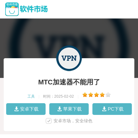
MTC加速器不能用了
工具
|
时间：2025-02-02
|
安卓下载
苹果下载
PC下载
安卓市场，安全绿色