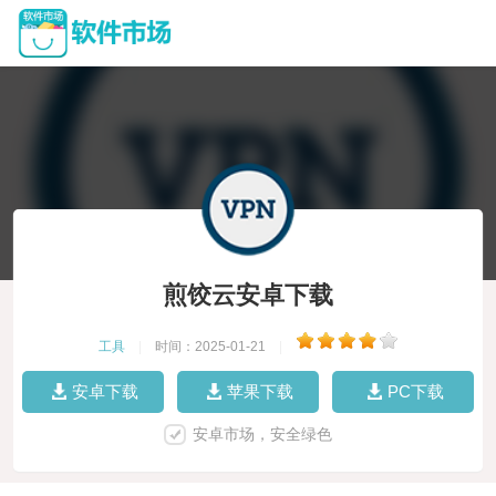
煎饺云安卓下载
工具
|
时间：2025-01-21
|
安卓下载
苹果下载
PC下载
安卓市场，安全绿色