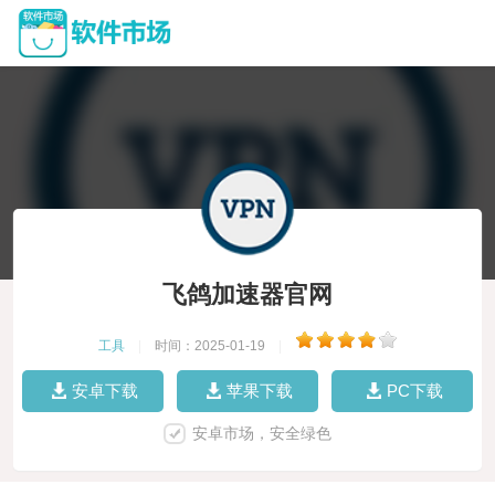
飞鸽加速器官网
工具
|
时间：2025-01-19
|
安卓下载
苹果下载
PC下载
安卓市场，安全绿色