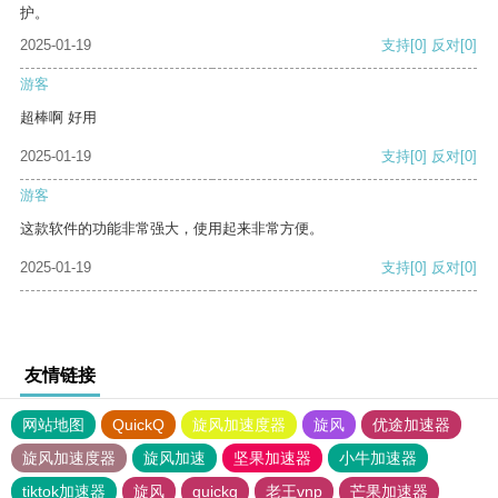
护。
2025-01-19
支持
[0]
反对
[0]
游客
超棒啊 好用
2025-01-19
支持
[0]
反对
[0]
游客
这款软件的功能非常强大，使用起来非常方便。
2025-01-19
支持
[0]
反对
[0]
友情链接
网站地图
QuickQ
旋风加速度器
旋风
优途加速器
旋风加速度器
旋风加速
坚果加速器
小牛加速器
tiktok加速器
旋风
quickq
老王vnp
芒果加速器