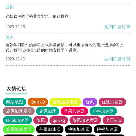
游客
这款软件的价格非常实惠，值得推荐。
2023-12-16
支持
[0]
反对
[0]
游客
这款学习软件的学习方式非常灵活，可以根据自己的需求选择学习方
式。我可以根据自己的时间安排学习进度。
2023-12-16
支持
[0]
反对
[0]
友情链接
网站地图
QuickQ
旋风加速度器
旋风
优途加速器
旋风加速度器
旋风加速
坚果加速器
小牛加速器
tiktok加速器
旋风
quickq
旋风加速度器
老王vnp
旋风加速度器
芒果加速器
快鸭加速器
快橙加速器