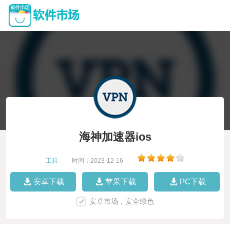
海神加速器ios
工具
|
时间：2023-12-16
|
安卓下载
苹果下载
PC下载
安卓市场，安全绿色