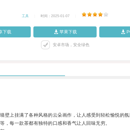
工具
|
时间：2025-01-07
|
卓下载
苹果下载
安卓市场，安全绿色
壁上挂满了各种风格的云朵画作，让人感受到轻松愉悦的氛
等，每一款茶都有独特的口感和香气让人回味无穷。