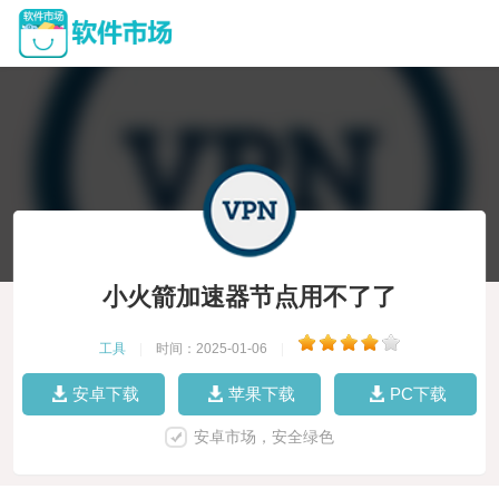
小火箭加速器节点用不了了
工具
|
时间：2025-01-06
|
安卓下载
苹果下载
PC下载
安卓市场，安全绿色