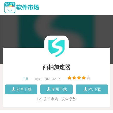
西柚加速器
工具
|
时间：2023-12-15
|
安卓下载
苹果下载
PC下载
安卓市场，安全绿色