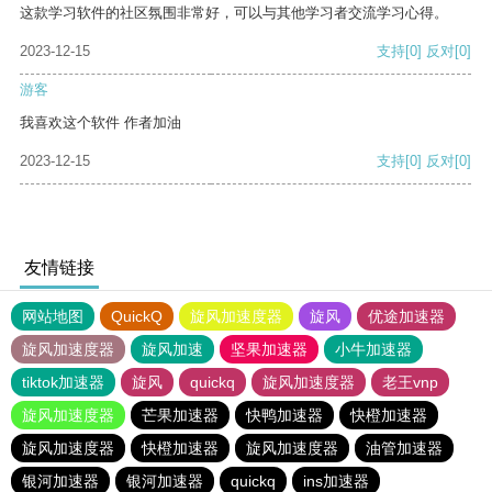
这款学习软件的社区氛围非常好，可以与其他学习者交流学习心得。
2023-12-15
支持
[0]
反对
[0]
游客
我喜欢这个软件 作者加油
2023-12-15
支持
[0]
反对
[0]
友情链接
网站地图
QuickQ
旋风加速度器
旋风
优途加速器
旋风加速度器
旋风加速
坚果加速器
小牛加速器
tiktok加速器
旋风
quickq
旋风加速度器
老王vnp
旋风加速度器
芒果加速器
快鸭加速器
快橙加速器
旋风加速度器
快橙加速器
旋风加速度器
油管加速器
银河加速器
银河加速器
quickq
ins加速器