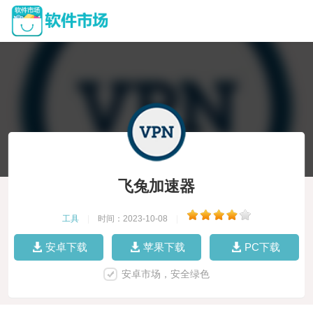
飞兔加速器
工具
|
时间：2023-10-08
|
安卓下载
苹果下载
PC下载
安卓市场，安全绿色