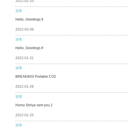
2022-02-10
游客
Hello, Greetings fr
2022-02-09
游客
Hello, Greetings fr
2022-01-31
游客
BREAKING! Portable CO2
2022-01-28
游客
Horny Shriya sent you 2
2022-01-25
游客