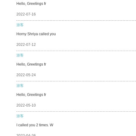
Hello, Greetings fr
2022-07-16
游客
Horny Shriya called you
2022-07-12
游客
Hello, Greetings fr
2022-05-24
游客
Hello, Greetings fr
2022-05-10
游客
I called you 2 times. W
2022-04-26