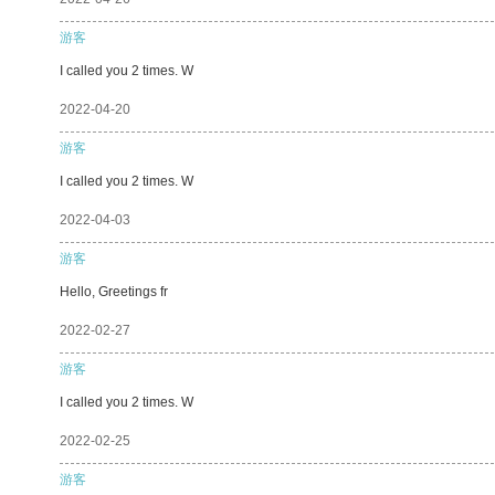
游客
I called you 2 times. W
2022-04-20
游客
I called you 2 times. W
2022-04-03
游客
Hello, Greetings fr
2022-02-27
游客
I called you 2 times. W
2022-02-25
游客