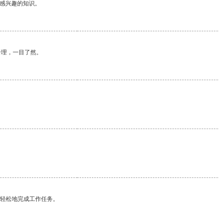
己感兴趣的知识。
合理，一目了然。
更轻松地完成工作任务。