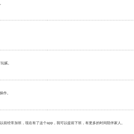
。
有玩腻。
悉操作。
我以前经常加班，现在有了这个app，我可以提前下班，有更多的时间陪伴家人。