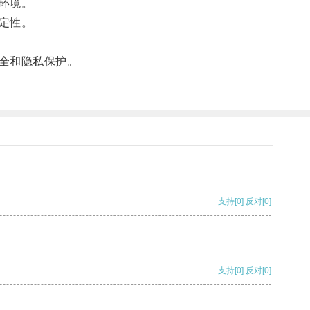
环境。
定性。
全和隐私保护。
支持
[0]
反对
[0]
支持
[0]
反对
[0]