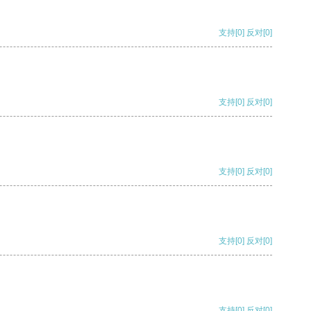
支持
[0]
反对
[0]
支持
[0]
反对
[0]
支持
[0]
反对
[0]
支持
[0]
反对
[0]
支持
[0]
反对
[0]