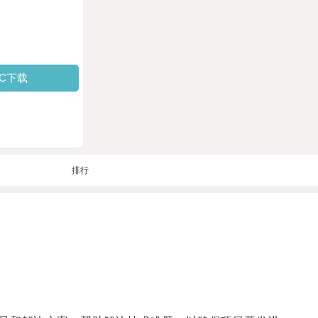
PC下载
排行