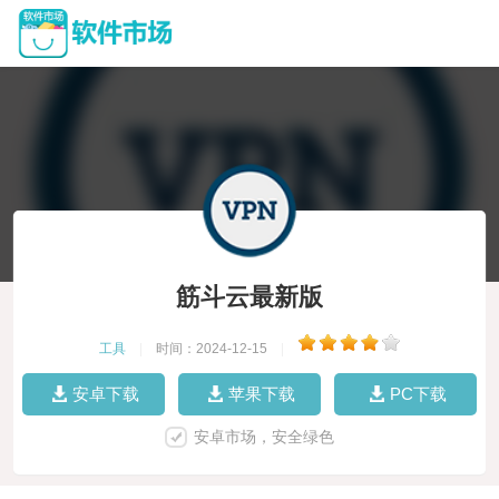
筋斗云最新版
工具
|
时间：2024-12-15
|
安卓下载
苹果下载
PC下载
安卓市场，安全绿色