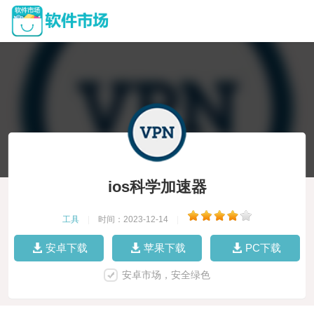
ios科学加速器
工具
|
时间：2023-12-14
|
安卓下载
苹果下载
PC下载
安卓市场，安全绿色