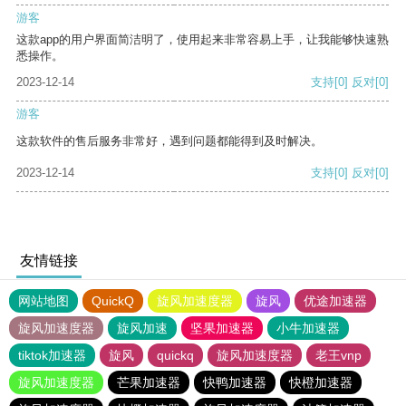
游客
这款app的用户界面简洁明了，使用起来非常容易上手，让我能够快速熟
悉操作。
2023-12-14
支持
[0]
反对
[0]
游客
这款软件的售后服务非常好，遇到问题都能得到及时解决。
2023-12-14
支持
[0]
反对
[0]
友情链接
网站地图
QuickQ
旋风加速度器
旋风
优途加速器
旋风加速度器
旋风加速
坚果加速器
小牛加速器
tiktok加速器
旋风
quickq
旋风加速度器
老王vnp
旋风加速度器
芒果加速器
快鸭加速器
快橙加速器