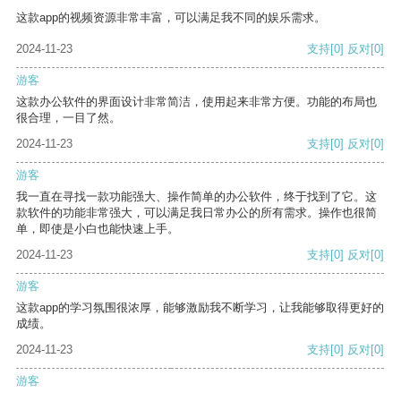
这款app的视频资源非常丰富，可以满足我不同的娱乐需求。
2024-11-23
支持
[0]
反对
[0]
游客
这款办公软件的界面设计非常简洁，使用起来非常方便。功能的布局也
很合理，一目了然。
2024-11-23
支持
[0]
反对
[0]
游客
我一直在寻找一款功能强大、操作简单的办公软件，终于找到了它。这
款软件的功能非常强大，可以满足我日常办公的所有需求。操作也很简
单，即使是小白也能快速上手。
2024-11-23
支持
[0]
反对
[0]
游客
这款app的学习氛围很浓厚，能够激励我不断学习，让我能够取得更好的
成绩。
2024-11-23
支持
[0]
反对
[0]
游客