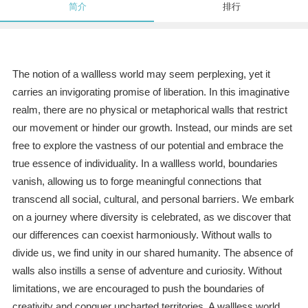
简介
排行
The notion of a wallless world may seem perplexing, yet it
carries an invigorating promise of liberation. In this imaginative
realm, there are no physical or metaphorical walls that restrict
our movement or hinder our growth. Instead, our minds are set
free to explore the vastness of our potential and embrace the
true essence of individuality. In a wallless world, boundaries
vanish, allowing us to forge meaningful connections that
transcend all social, cultural, and personal barriers. We embark
on a journey where diversity is celebrated, as we discover that
our differences can coexist harmoniously. Without walls to
divide us, we find unity in our shared humanity. The absence of
walls also instills a sense of adventure and curiosity. Without
limitations, we are encouraged to push the boundaries of
creativity and conquer uncharted territories. A wallless world