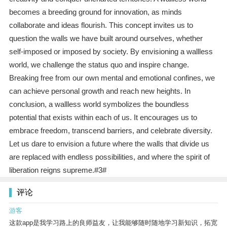
becomes a breeding ground for innovation, as minds
collaborate and ideas flourish. This concept invites us to
question the walls we have built around ourselves, whether
self-imposed or imposed by society. By envisioning a wallless
world, we challenge the status quo and inspire change.
Breaking free from our own mental and emotional confines, we
can achieve personal growth and reach new heights. In
conclusion, a wallless world symbolizes the boundless
potential that exists within each of us. It encourages us to
embrace freedom, transcend barriers, and celebrate diversity.
Let us dare to envision a future where the walls that divide us
are replaced with endless possibilities, and where the spirit of
liberation reigns supreme.#3#
评论
游客
这款app是我学习路上的良师益友，让我能够随时随地学习新知识，拓宽