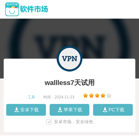
wallless7天试用
工具
|
时间：2024-11-23
|
安卓下载
苹果下载
PC下载
安卓市场，安全绿色