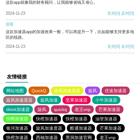
这款app就像我的财务顾问，让我能够省钱又省心。
2024-11-23
支持
[0]
反对
[0]
游客
这款加速器app的加速效果一般，可以再提升一下，比如能够支持更多地
区的线路。
2024-11-23
支持
[0]
反对
[0]
友情链接
网站地图
QuickQ
旋风加速度器
旋风
优途加速器
旋风加速度器
旋风加速
坚果加速器
小牛加速器
tiktok加速器
旋风
quickq
老王vnp
芒果加速器
快鸭加速器
快橙加速器
快橙加速器
油管加速器
银河加速器
旋风加速度器
酷通加速器
芒果加速器
快橙加速器
西柚加速器
黑洞加速官网
老王vnp